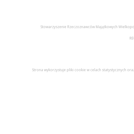
Stowarzyszenie Rzeczoznawców Majątkowych Wielkopolsk
RE
Strona wykorzystuje pliki cookie w celach statystycznych or