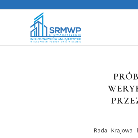
PRÓB
WERY
PRZE
Rada Krajowa P