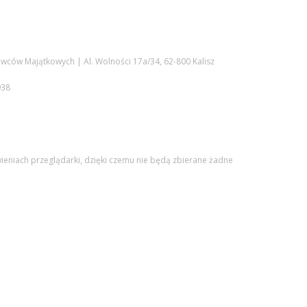
wców Majątkowych | Al. Wolności 17a/34, 62-800 Kalisz
938
awieniach przeglądarki, dzięki czemu nie będą zbierane żadne