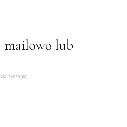
i mailowo lub
owarzyszania.