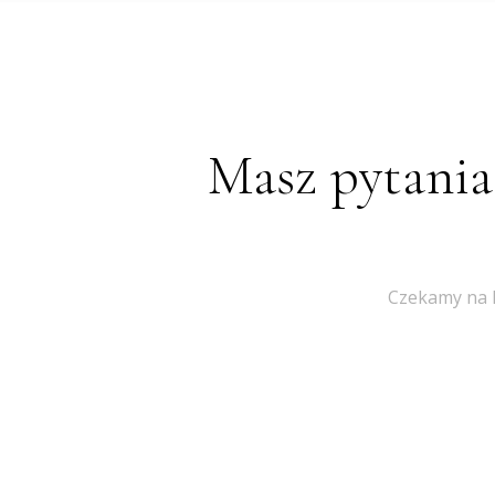
Masz pytania
Czekamy na k