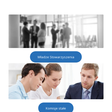
Władze Stowarzyszenia
Komisje stałe