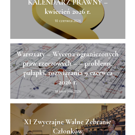
KALENDARZ PRAWNY –
kwiecień 2026 r.
10 czerwca 2026
Warsztaty – Wycena ograniczonych
praw rzeczowych – – problemy,
pułapki, rozwiązania 9 czerwca
2026 r.
18 kwietnia 2026
XI Zwyczajne Walne Zebranie
Członków