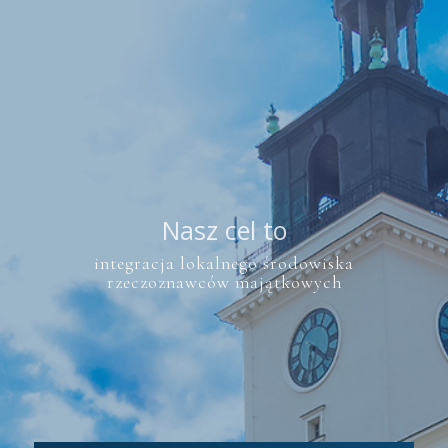
Nasz cel to
integracja lokalnego środowiska
rzeczoznawców majątkowych