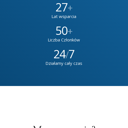
27
+
Lat wsparcia
50
+
Liczba Członków
24
7
/
Działamy cały czas