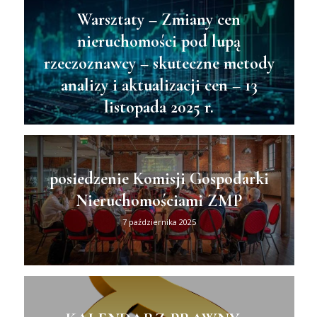
Warsztaty – Zmiany cen
nieruchomości pod lupą
rzeczoznawcy – skuteczne metody
analizy i aktualizacji cen – 13
listopada 2025 r.
11 października 2025
posiedzenie Komisji Gospodarki
Nieruchomościami ZMP
7 października 2025