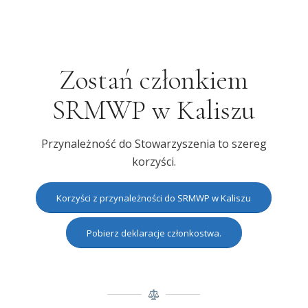
Zostań członkiem
SRMWP w Kaliszu
Przynależność do Stowarzyszenia to szereg
korzyści.
Korzyści z przynależności do SRMWP w Kaliszu
Pobierz deklaracje członkostwa.