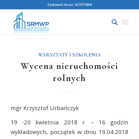
Zadzwoń teraz: 627571894
WARSZTATY I SZKOLENIA
Wycena nieruchomości
rolnych
mgr Krzysztof Urbańczyk
19 -20 kwietnia 2018 r. – 16 godzin
wykładowych, początek w dniu 19.04.2018