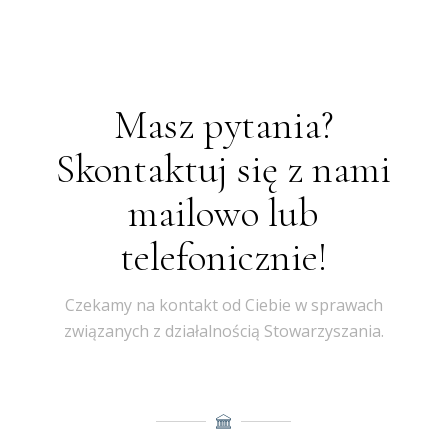
Masz pytania?
Skontaktuj się z nami
mailowo lub
telefonicznie!
Czekamy na kontakt od Ciebie w sprawach
związanych z działalnością Stowarzyszania.